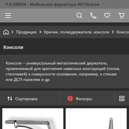
F.A.ORION - Мебельная фурнитура ИП Петров
Продукция
Крючки, полкодержатели, консоли
Консо
Консоли
Консоли – универсальный металлический держатель,
применяемый для крепления навесных конструкций (полок,
стеллажей) к поверхности основания, например, к стенам
или ДСП-панелям и др.
Сортировка
0
Фильтры