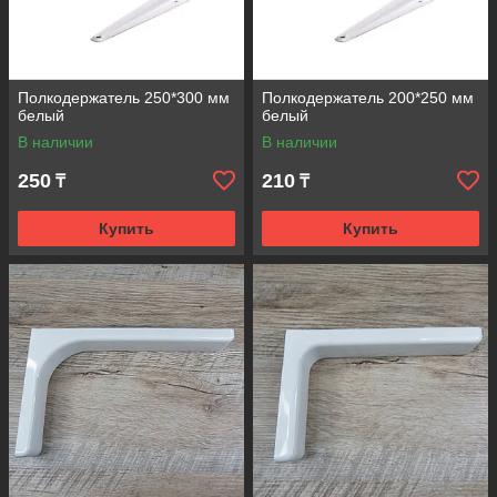
Полкодержатель 250*300 мм
Полкодержатель 200*250 мм
белый
белый
В наличии
В наличии
250
210
₸
₸
Купить
Купить