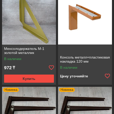
Менсолодержатель М-1
золотой металлик
Консоль металл+пластиковая
В наличии
накладка 120 мм
972
В наличии
₸
Цену уточняйте
Купить
Новинка
Новинка