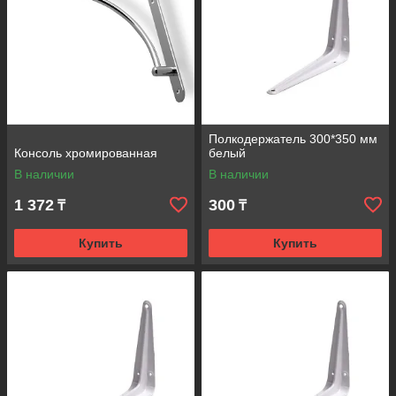
Полкодержатель 300*350 мм
Консоль хромированная
белый
В наличии
В наличии
1 372
300
₸
₸
Купить
Купить