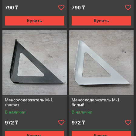
790
790
₸
₸
Купить
Купить
Менсолодержатель М-1
Менсолодержатель М-1
графит
белый
В наличии
В наличии
972
972
₸
₸
Купить
Купить