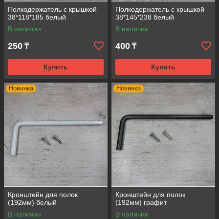
Полкодержатель с крышкой
Полкодержатель с крышкой
38*118*185 белый
38*145*238 белый
В наличии
В наличии
250
400
₸
₸
Купить
Купить
Новинка
Новинка
Кронштейн для полок
Кронштейн для полок
(192мм) белый
(192мм) графит
В наличии
В наличии