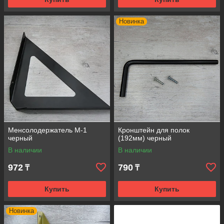
Новинка
Менсолодержатель М-1
Кронштейн для полок
черный
(192мм) черный
В наличии
В наличии
972
790
₸
₸
Купить
Купить
Новинка